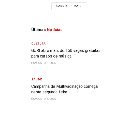
CARREGUE MAIS
Últimas
Notícias
CULTURA
GURI abre mais de 150 vagas gratuitas
para cursos de música
AGOSTO 3, 2026
SAÚDE
Campanha de Multivacinação começa
nesta segunda-feira
AGOSTO 3, 2026