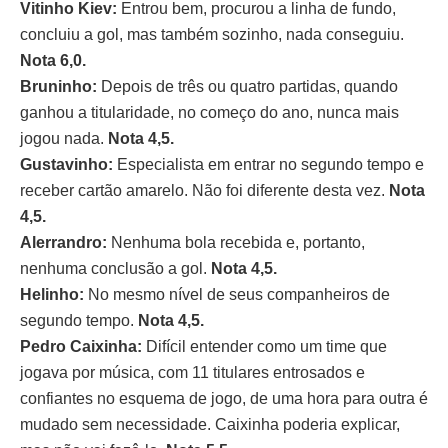
Vitinho Kiev:
Entrou bem, procurou a linha de fundo,
concluiu a gol, mas também sozinho, nada conseguiu.
Nota 6,0.
Bruninho:
Depois de três ou quatro partidas, quando
ganhou a titularidade, no começo do ano, nunca mais
jogou nada.
Nota 4,5.
Gustavinho:
Especialista em entrar no segundo tempo e
receber cartão amarelo. Não foi diferente desta vez.
Nota
4,5.
Alerrandro:
Nenhuma bola recebida e, portanto,
nenhuma conclusão a gol.
Nota 4,5.
Helinho:
No mesmo nível de seus companheiros de
segundo tempo.
Nota 4,5.
Pedro Caixinha:
Difícil entender como um time que
jogava por música, com 11 titulares entrosados e
confiantes no esquema de jogo, de uma hora para outra é
mudado sem necessidade. Caixinha poderia explicar,