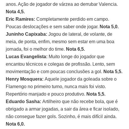
anos. Ação de jogador de várzea ao derrubar Valencia.
Nota 4,5.
Eric Ramires:
Completamente perdido em campo.
Poucas deslocações e sem saber onde jogar.
Nota 5,0.
Juninho Capixaba:
Jogou de lateral, de volante, de
meia, de ponta, enfim, mesmo sem estar em uma boa
jornada, foi o melhor do time.
Nota 6,5.
Lucas Evangelista:
Muito longe do jogador que
encantou técnicos e colegas de profissão. Lento, sem
movimentação e com poucas conclusões a gol.
Nota 5,5.
Henry Mosquera:
Aquele jogador da goleada sobre o
Flamengo no primeiro turno, nunca mais foi visto.
Repertório manjado e pouco produtivo.
Nota 5,5.
Eduardo Sasha:
Artilheiro que não recebe bola, que é
obrigado a armar jogadas, a sair da área e ficar isolado,
não consegue fazer gols. Sozinho, é mais difícil ainda.
Nota 6,0.