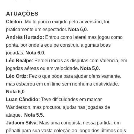
ATUAÇÕES
Cleiton:
Muito pouco exigido pelo adversário, foi
praticamente um espectador.
Nota 6,0.
Andrés Hurtado:
Entrou como lateral mas jogou como
ponta, por onde a equipe construiu algumas boas
jogadas.
Nota 6,0.
Léo Realpe:
Perdeu todas as disputas com Valencia, em
jogadas aéreas ou em velocidade.
Nota 5,0.
Léo Ortiz:
Fez o que pôde para ajudar ofensivamente,
mas esbarrou em um time sem nenhuma criatividade.
Nota 6,0.
Luan Cândido:
Teve dificuldades em marcar
Wanderson, mas procurou ajudar nas jogadas de
ataque.
Nota 5,5.
Jadsom Silva:
Mais uma conquista nessa partida: um
pênalti para sua vasta coleção ao longo dos últimos dois