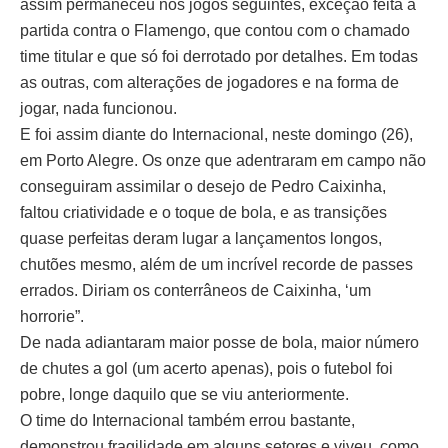
assim permaneceu nos jogos seguintes, exceção feita à
partida contra o Flamengo, que contou com o chamado
time titular e que só foi derrotado por detalhes. Em todas
as outras, com alterações de jogadores e na forma de
jogar, nada funcionou.
E foi assim diante do Internacional, neste domingo (26),
em Porto Alegre. Os onze que adentraram em campo não
conseguiram assimilar o desejo de Pedro Caixinha,
faltou criatividade e o toque de bola, e as transições
quase perfeitas deram lugar a lançamentos longos,
chutões mesmo, além de um incrível recorde de passes
errados. Diriam os conterrâneos de Caixinha, ‘um
horrorie”.
De nada adiantaram maior posse de bola, maior número
de chutes a gol (um acerto apenas), pois o futebol foi
pobre, longe daquilo que se viu anteriormente.
O time do Internacional também errou bastante,
demonstrou fragilidade em alguns setores e viveu, como