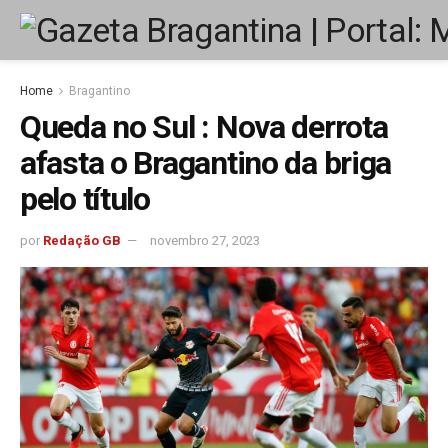
Home
Bragantino
Queda no Sul : Nova derrota
afasta o Bragantino da briga
pelo título
por
Redação GB
novembro 27, 2023