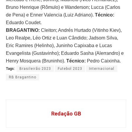
Bruno Henrique (Rômulo) e Wanderson; Lucca (Carlos
de Pena) e Enner Valencia (Luiz Adriano).
Técnico:
Eduardo Coudet.
BRAGANTINO:
Cleiton; Andrés Hurtado (Vitinho Kiev),
Leo Realpe, Léo Ortiz e Luan Cândido; Jadsom Silva,
Eric Ramires (Helinho), Juninho Capixaba e Lucas
Evangelista (Gustavinho); Eduardo Sasha (Alerrandro) e
Henry Mosquera (Bruninho).
Técnico:
Pedro Caixinha.
Tags:
Brasileirão 2023
Futebol 2023
Internacional
RB Bragantino
Redação GB