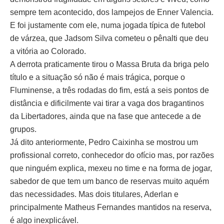
sempre tem acontecido, dos lampejos de Enner Valencia.
E foi justamente com ele, numa jogada típica de futebol
de várzea, que Jadsom Silva cometeu o pênalti que deu
a vitória ao Colorado.
A derrota praticamente tirou o Massa Bruta da briga pelo
título e a situação só não é mais trágica, porque o
Fluminense, a três rodadas do fim, está a seis pontos de
distância e dificilmente vai tirar a vaga dos bragantinos
da Libertadores, ainda que na fase que antecede a de
grupos.
Já dito anteriormente, Pedro Caixinha se mostrou um
profissional correto, conhecedor do ofício mas, por razões
que ninguém explica, mexeu no time e na forma de jogar,
sabedor de que tem um banco de reservas muito aquém
das necessidades. Mas dois titulares, Aderlan e
principalmente Matheus Fernandes mantidos na reserva,
é algo inexplicável.