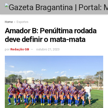
Home
Esportes
Amador B: Penúltima rodada
deve definir o mata-mata
por
Redação GB
outubro 21, 2023