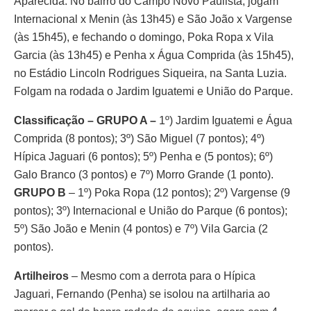
Aparecida. No bairro do Campo Novo Paulista, jogam
Internacional x Menin (às 13h45) e São João x Vargense
(às 15h45), e fechando o domingo, Poka Ropa x Vila
Garcia (às 13h45) e Penha x Água Comprida (às 15h45),
no Estádio Lincoln Rodrigues Siqueira, na Santa Luzia.
Folgam na rodada o Jardim Iguatemi e União do Parque.
Classificação – GRUPO A –
1º) Jardim Iguatemi e Água
Comprida (8 pontos); 3º) São Miguel (7 pontos); 4º)
Hípica Jaguari (6 pontos); 5º) Penha e (5 pontos); 6º)
Galo Branco (3 pontos) e 7º) Morro Grande (1 ponto).
GRUPO B
– 1º) Poka Ropa (12 pontos); 2º) Vargense (9
pontos); 3º) Internacional e União do Parque (6 pontos);
5º) São João e Menin (4 pontos) e 7º) Vila Garcia (2
pontos).
Artilheiros
– Mesmo com a derrota para o Hípica
Jaguari, Fernando (Penha) se isolou na artilharia ao