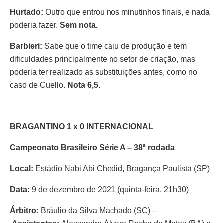
Hurtado:
Outro que entrou nos minutinhos finais, e nada
poderia fazer.
Sem nota.
Barbieri:
Sabe que o time caiu de produção e tem
dificuldades principalmente no setor de criação, mas
poderia ter realizado as substituições antes, como no
caso de Cuello.
Nota 6,5.
BRAGANTINO 1 x 0 INTERNACIONAL
Campeonato Brasileiro Série A – 38ª rodada
Local:
Estádio Nabi Abi Chedid, Bragança Paulista (SP)
Data:
9 de dezembro de 2021 (quinta-feira, 21h30)
Árbitro:
Bráulio da Silva Machado (SC) –