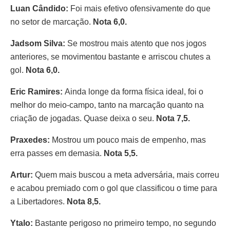
Luan Cândido:
Foi mais efetivo ofensivamente do que
no setor de marcação.
Nota 6,0.
Jadsom Silva:
Se mostrou mais atento que nos jogos
anteriores, se movimentou bastante e arriscou chutes a
gol.
Nota 6,0.
Eric Ramires:
Ainda longe da forma física ideal, foi o
melhor do meio-campo, tanto na marcação quanto na
criação de jogadas. Quase deixa o seu.
Nota 7,5.
Praxedes:
Mostrou um pouco mais de empenho, mas
erra passes em demasia.
Nota 5,5.
Artur:
Quem mais buscou a meta adversária, mais correu
e acabou premiado com o gol que classificou o time para
a Libertadores.
Nota 8,5.
Ytalo:
Bastante perigoso no primeiro tempo, no segundo