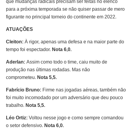
que mudanças radicais precisam ser feitas no elenco
para a próxima temporada se não quiser passar de mero
figurante no principal torneio do continente em 2022.
ATUAÇÕES
Cleiton:
À rigor, apenas uma defesa e na maior parte do
tempo foi espectador.
Nota 6,0.
Aderlan:
Assim como todo o time, caiu muito de
produção nas últimas rodadas. Mas não
comprometeu.
Nota 5,5.
Fabrício Bruno:
Firme nas jogadas aéreas, também não
foi muito incomodado por um adversário que deu pouco
trabalho.
Nota 5,5.
Léo Ortiz:
Voltou nesse jogo e como sempre comandou
o setor defensivo.
Nota 6,0.