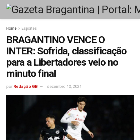
Home
Esportes
BRAGANTINO VENCE O
INTER: Sofrida, classificação
para a Libertadores veio no
minuto final
por
Redação GB
dezembro 10, 2021