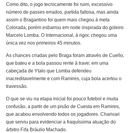
Como dito, o jogo tecnicamente foi ruim, excessivo
número de passes errados, partida faltosa, mas ainda
assim o Bragantino foi quem mais chegou à meta
Colorada, porém esbarrou em noite inspirada do goleiro
Marcelo Lomba. O Internacional, à rigor, chegou uma
única vez nos primeiros 45 minutos.
As chances criadas pelo Braga foram através de Cuello,
que bateu e a bola passou rente à trave; em uma
cabeçada de Ytalo que Lomba defendeu
inacreditavelmente e com Ramires, cuja bola acertou o
travessão.
O que se viu na etapa inicial foi pouco futebol e muita
confusão, a partir de um pisão de Cuesta em Ramires,
que acabou envolvendo todos os jogadores. Charivari
que serviu para evidenciar a fraquíssima atuação do
árbitro Fifa Bráulio Machado.