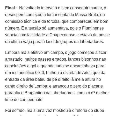
Final
– Na volta do intervalo e sem conseguir marcar, o
desespero começou a tomar conta do Massa Bruta, da
comissão técnica e da torcida, que compareceu em bom
número. E a tensão só aumentava, pois o Fluminense
vencia com facilidade a Chapecoense e estava de posse
da última vaga para a fase de grupos da Libertadores.
Embora mais efetivo em campo, o jogo começou a ficar
arrastado, muitos passes errados, lances bisonhos nas
conclusões a gol e quando tudo se encaminhava para
um melancólico 0 x 0, brilhou a estrela de Artur, que da
entrada da área bateu de pé direito, à meia altura no
canto direito de Lomba, e arrancou o zero do placar e
garantiu o Bragantino na Libertadores, como o 6º melhor
time do campeonato.
Foi sofrido, mais uma vez mostrou à diretoria do clube