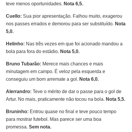
teve menos oportunidades.
Nota 6,5.
Cuello:
Sua pior apresentação. Falhou muito, exagerou
nos passes errados e demorou para ser substituído.
Nota
5,0.
Helinho:
Nas três vezes em que foi acionado mandou a
bola para fora do estádio.
Nota 5,0.
Bruno Tubarão:
Merece mais chances e mais
minutagem em campo. É veloz pela esquerda e
conseguiu um bom arremate a gol.
Nota 6,0.
Alerrandro:
Teve o mérito de dar o passe para o gol de
Artur. No mais, praticamente não tocou na bola.
Nota 5,5.
Bruninho:
Entrou quase no final e teve pouco tempo
para mostrar futebol. Mas parece ser uma boa
promessa.
Sem nota.