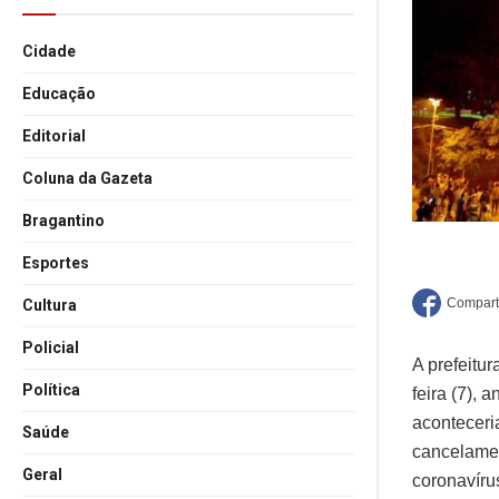
Cidade
Educação
Editorial
Coluna da Gazeta
Bragantino
Esportes
Cultura
Policial
A prefeitu
Política
feira (7),
aconteceri
Saúde
cancelamen
Geral
coronavíru