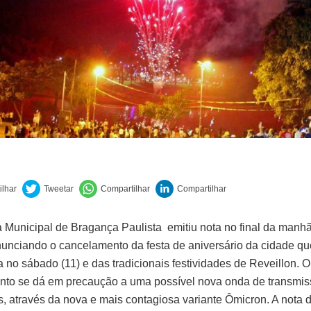
ra Municipal de Bragança Paulista emitiu nota no final da manhã
 anunciando o cancelamento da festa de aniversário da cidade qu
a no sábado (11) e das tradicionais festividades de Reveillon. O
to se dá em precaução a uma possível nova onda de transmis
s, através da nova e mais contagiosa variante Ômicron. A nota 