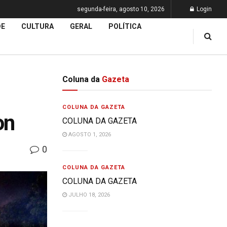
segunda-feira, agosto 10, 2026
Login
DE
CULTURA
GERAL
POLÍTICA
Coluna da
Gazeta
COLUNA DA GAZETA
on
COLUNA DA GAZETA
AGOSTO 1, 2026
0
COLUNA DA GAZETA
COLUNA DA GAZETA
JULHO 18, 2026