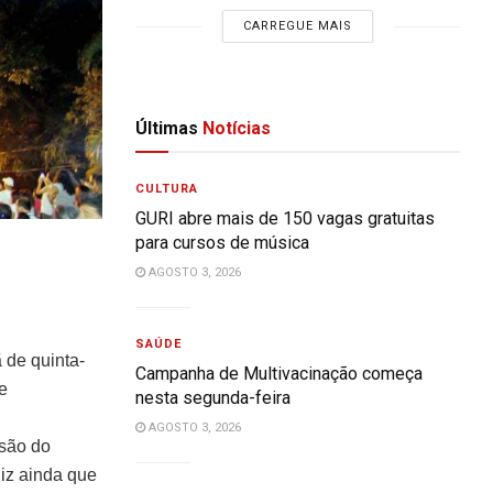
CARREGUE MAIS
Últimas
Notícias
CULTURA
GURI abre mais de 150 vagas gratuitas
para cursos de música
AGOSTO 3, 2026
SAÚDE
 de quinta-
Campanha de Multivacinação começa
e
nesta segunda-feira
AGOSTO 3, 2026
são do
diz ainda que