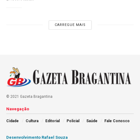
CARREGUE MAIS
© 2021 Gazeta Bragantina
Navegação
Cidade
Cultura
Editorial
Policial
Saúde
Fale Conosco
Desenvolvimento Rafael Souza