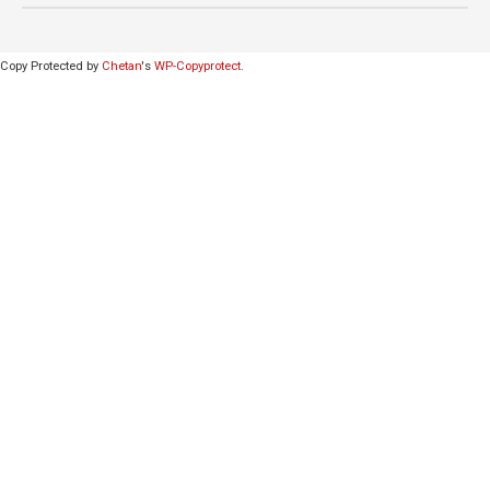
Copy Protected by
Chetan
's
WP-Copyprotect
.