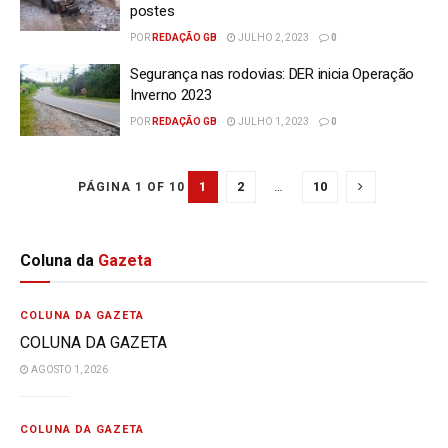
postes
POR
REDAÇÃO GB
JULHO 2, 2023
0
Segurança nas rodovias: DER inicia Operação
Inverno 2023
POR
REDAÇÃO GB
JULHO 1, 2023
0
1
2
…
10
PÁGINA 1 OF 10
Coluna da
Gazeta
COLUNA DA GAZETA
COLUNA DA GAZETA
AGOSTO 1, 2026
COLUNA DA GAZETA