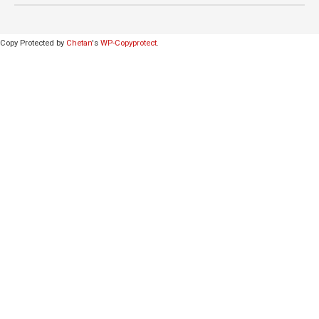
Copy Protected by
Chetan
's
WP-Copyprotect
.