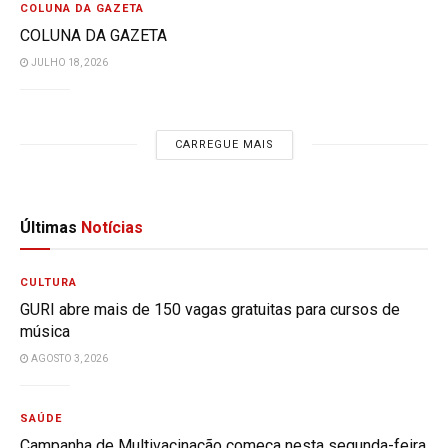
COLUNA DA GAZETA
COLUNA DA GAZETA
JULHO 18, 2026
CARREGUE MAIS
Últimas
Notícias
CULTURA
GURI abre mais de 150 vagas gratuitas para cursos de
música
AGOSTO 3, 2026
SAÚDE
Campanha de Multivacinação começa nesta segunda-feira