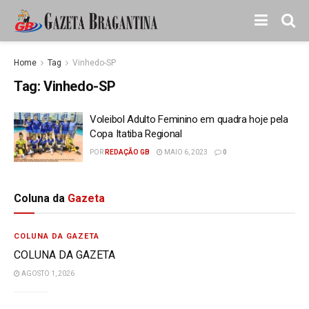
Home
Tag
Vinhedo-SP
Tag:
Vinhedo-SP
Voleibol Adulto Feminino em quadra hoje pela
Copa Itatiba Regional
POR
REDAÇÃO GB
MAIO 6, 2023
0
Coluna da
Gazeta
COLUNA DA GAZETA
COLUNA DA GAZETA
AGOSTO 1, 2026