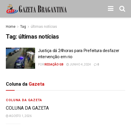
Home
Tag
últimas notícias
Tag:
últimas notícias
Justiça dá 24horas para Prefeitura desfazer
intervenção em rio
POR
REDAÇÃO GB
JUNHO 4, 2024
0
Coluna da
Gazeta
COLUNA DA GAZETA
COLUNA DA GAZETA
AGOSTO 1, 2026