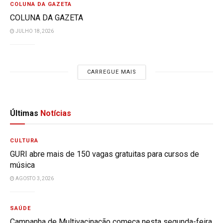
COLUNA DA GAZETA
COLUNA DA GAZETA
JULHO 18, 2026
CARREGUE MAIS
Últimas
Notícias
CULTURA
GURI abre mais de 150 vagas gratuitas para cursos de
música
AGOSTO 3, 2026
SAÚDE
Campanha de Multivacinação começa nesta segunda-feira