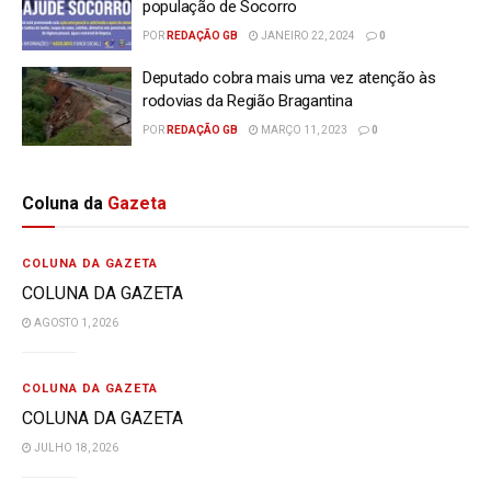
população de Socorro
POR
REDAÇÃO GB
JANEIRO 22, 2024
0
Deputado cobra mais uma vez atenção às
rodovias da Região Bragantina
POR
REDAÇÃO GB
MARÇO 11, 2023
0
Coluna da
Gazeta
COLUNA DA GAZETA
COLUNA DA GAZETA
AGOSTO 1, 2026
COLUNA DA GAZETA
COLUNA DA GAZETA
JULHO 18, 2026