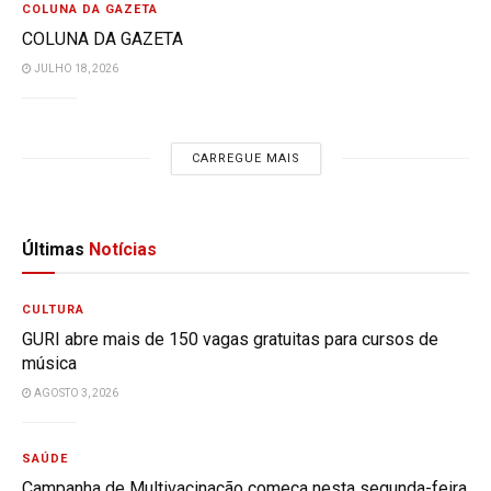
COLUNA DA GAZETA
COLUNA DA GAZETA
JULHO 18, 2026
CARREGUE MAIS
Últimas
Notícias
CULTURA
GURI abre mais de 150 vagas gratuitas para cursos de
música
AGOSTO 3, 2026
SAÚDE
Campanha de Multivacinação começa nesta segunda-feira