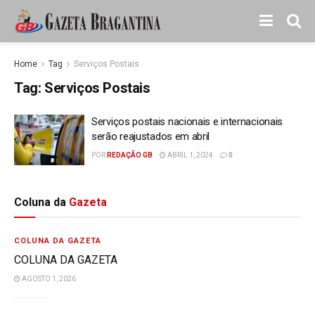
Home
Tag
Serviços Postais
Tag:
Serviços Postais
Serviços postais nacionais e internacionais
serão reajustados em abril
POR
REDAÇÃO GB
ABRIL 1, 2024
0
Coluna da
Gazeta
COLUNA DA GAZETA
COLUNA DA GAZETA
AGOSTO 1, 2026