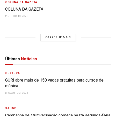
COLUNA DA GAZETA
COLUNA DA GAZETA
JULHO 18, 2026
CARREGUE MAIS
Últimas
Notícias
CULTURA
GURI abre mais de 150 vagas gratuitas para cursos de
música
AGOSTO 3, 2026
SAÚDE
Campanha de Multivacinação começa nesta segunda-feira