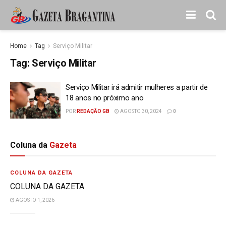
Home
Tag
Serviço Militar
Tag:
Serviço Militar
Serviço Militar irá admitir mulheres a partir de
18 anos no próximo ano
POR
REDAÇÃO GB
AGOSTO 30, 2024
0
Coluna da
Gazeta
COLUNA DA GAZETA
COLUNA DA GAZETA
AGOSTO 1, 2026