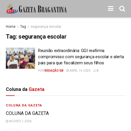
Home
Tag
segurança escolar
Tag:
segurança escolar
Reunião extraordinária: GGI reafirma
compromisso com segurança escolar e alerta
pais para que fiscalizem seus filhos
POR
REDAÇÃO GB
ABRIL 14, 2023
0
Coluna da
Gazeta
COLUNA DA GAZETA
COLUNA DA GAZETA
AGOSTO 1, 2026