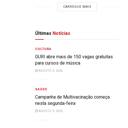
.
CARREGUE MAIS
Últimas
Notícias
CULTURA
GURI abre mais de 150 vagas gratuitas
para cursos de música
AGOSTO 3, 2026
SAÚDE
Campanha de Multivacinação começa
nesta segunda-feira
AGOSTO 3, 2026