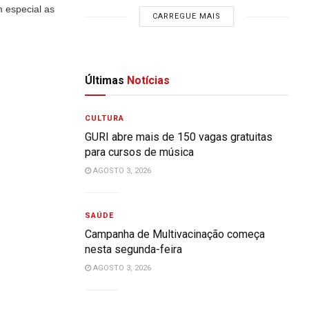
m especial as
CARREGUE MAIS
Últimas
Notícias
CULTURA
GURI abre mais de 150 vagas gratuitas
para cursos de música
AGOSTO 3, 2026
SAÚDE
Campanha de Multivacinação começa
nesta segunda-feira
AGOSTO 3, 2026