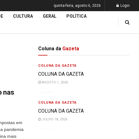
quinta-feira, agosto 6, 2026
Login
DE
CULTURA
GERAL
POLÍTICA
Coluna da
Gazeta
COLUNA DA GAZETA
COLUNA DA GAZETA
AGOSTO 1, 2026
o nas
COLUNA DA GAZETA
COLUNA DA GAZETA
JULHO 18, 2026
 impostas em
 da pandemia
ina mais