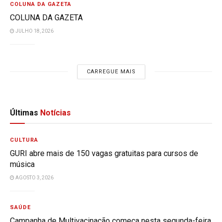
COLUNA DA GAZETA
COLUNA DA GAZETA
JULHO 18, 2026
CARREGUE MAIS
Últimas
Notícias
CULTURA
GURI abre mais de 150 vagas gratuitas para cursos de
música
AGOSTO 3, 2026
SAÚDE
Campanha de Multivacinação começa nesta segunda-feira