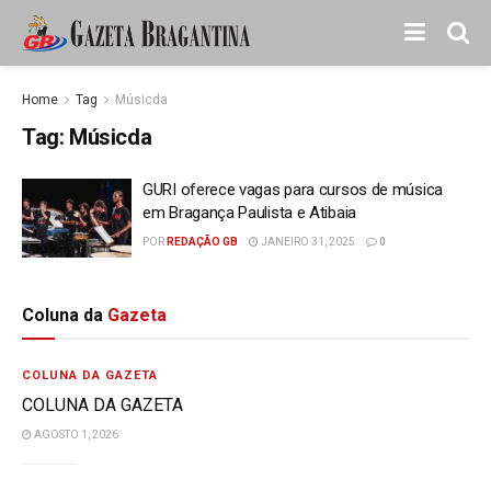
Home
Tag
Músicda
Tag:
Músicda
GURI oferece vagas para cursos de música
em Bragança Paulista e Atibaia
POR
REDAÇÃO GB
JANEIRO 31, 2025
0
Coluna da
Gazeta
COLUNA DA GAZETA
COLUNA DA GAZETA
AGOSTO 1, 2026