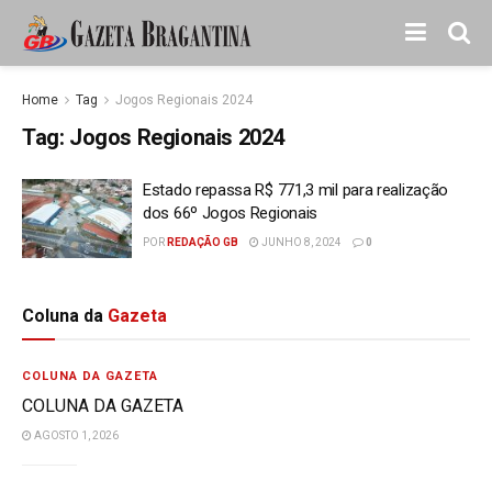
Home
Tag
Jogos Regionais 2024
Tag:
Jogos Regionais 2024
Estado repassa R$ 771,3 mil para realização
dos 66º Jogos Regionais
POR
REDAÇÃO GB
JUNHO 8, 2024
0
Coluna da
Gazeta
COLUNA DA GAZETA
COLUNA DA GAZETA
AGOSTO 1, 2026