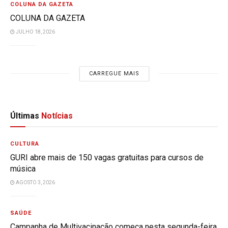
COLUNA DA GAZETA
COLUNA DA GAZETA
JULHO 18, 2026
CARREGUE MAIS
Últimas
Notícias
CULTURA
GURI abre mais de 150 vagas gratuitas para cursos de
música
AGOSTO 3, 2026
SAÚDE
Campanha de Multivacinação começa nesta segunda-feira