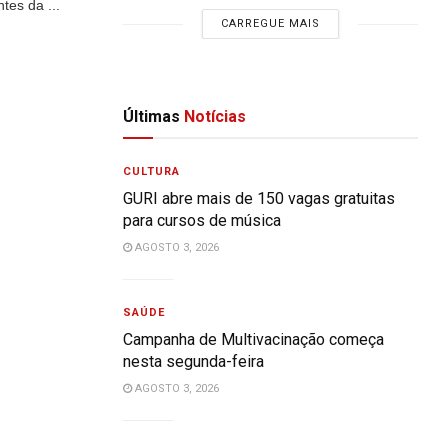
tes da ...
CARREGUE MAIS
Últimas
Notícias
CULTURA
GURI abre mais de 150 vagas gratuitas
para cursos de música
AGOSTO 3, 2026
SAÚDE
Campanha de Multivacinação começa
nesta segunda-feira
AGOSTO 3, 2026