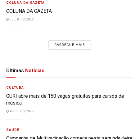
COLUNA DA GAZETA
COLUNA DA GAZETA
JULHO 18, 2026
CARREGUE MAIS
Últimas
Notícias
CULTURA
GURI abre mais de 150 vagas gratuitas para cursos de
música
AGOSTO 3, 2026
SAÚDE
Campanha de Multivacinação começa nesta segunda-feira