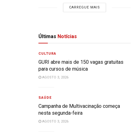
CARREGUE MAIS
Últimas
Notícias
CULTURA
GURI abre mais de 150 vagas gratuitas
para cursos de música
AGOSTO 3, 2026
SAÚDE
Campanha de Multivacinação começa
nesta segunda-feira
AGOSTO 3, 2026