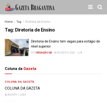
Home
Tag
Diretoria de Ensino
Tag:
Diretoria de Ensino
Diretoria de Ensino tem vagas para estágio de
nível superior
POR
REDAÇÃO GB
AGOSTO 9, 2022
0
Coluna da
Gazeta
COLUNA DA GAZETA
COLUNA DA GAZETA
AGOSTO 1, 2026