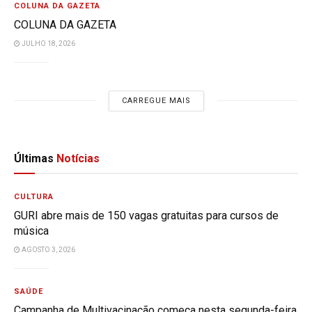
COLUNA DA GAZETA
COLUNA DA GAZETA
JULHO 18, 2026
CARREGUE MAIS
Últimas
Notícias
CULTURA
GURI abre mais de 150 vagas gratuitas para cursos de
música
AGOSTO 3, 2026
SAÚDE
Campanha de Multivacinação começa nesta segunda-feira