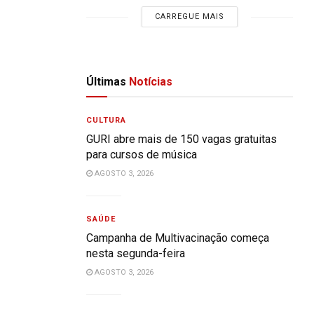
CARREGUE MAIS
Últimas
Notícias
CULTURA
GURI abre mais de 150 vagas gratuitas
para cursos de música
AGOSTO 3, 2026
SAÚDE
Campanha de Multivacinação começa
nesta segunda-feira
AGOSTO 3, 2026