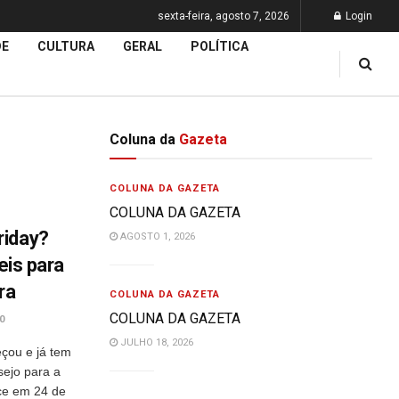
sexta-feira, agosto 7, 2026
Login
DE
CULTURA
GERAL
POLÍTICA
Coluna da
Gazeta
COLUNA DA GAZETA
COLUNA DA GAZETA
riday?
AGOSTO 1, 2026
eis para
ra
COLUNA DA GAZETA
COLUNA DA GAZETA
0
JULHO 18, 2026
çou e já tem
sejo para a
ece em 24 de