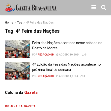
Home
Tag
4ª Feira das Nações
Tag:
4ª Feira das Nações
Feira das Nações acontece neste sábado no
Posto de Monta
POR
REDAÇÃO GB
AGOSTO 10, 2024
0
4ª Edição da Feira das Nações acontece no
próximo final de semana
POR
REDAÇÃO GB
AGOSTO 1, 2024
0
Coluna da
Gazeta
COLUNA DA GAZETA