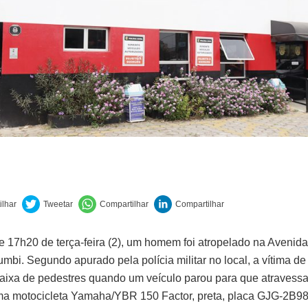
de 17h20 de terça-feira (2), um homem foi atropelado na Avenida 
mbi. Segundo apurado pela polícia militar no local, a vítima de
faixa de pedestres quando um veículo parou para que atravess
a motocicleta Yamaha/YBR 150 Factor, preta, placa GJG-2B98/