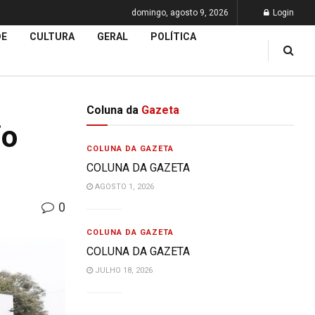
domingo, agosto 9, 2026
Login
DE
CULTURA
GERAL
POLÍTICA
Coluna da
Gazeta
io
COLUNA DA GAZETA
COLUNA DA GAZETA
AGOSTO 1, 2026
0
COLUNA DA GAZETA
COLUNA DA GAZETA
JULHO 18, 2026