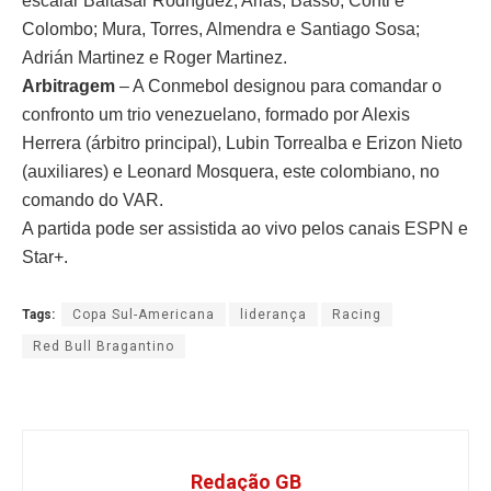
escalar Baltasar Rodríguez; Arias, Basso, Conti e
Colombo; Mura, Torres, Almendra e Santiago Sosa;
Adrián Martinez e Roger Martinez.
Arbitragem
– A Conmebol designou para comandar o
confronto um trio venezuelano, formado por Alexis
Herrera (árbitro principal), Lubin Torrealba e Erizon Nieto
(auxiliares) e Leonard Mosquera, este colombiano, no
comando do VAR.
A partida pode ser assistida ao vivo pelos canais ESPN e
Star+.
Tags:
Copa Sul-Americana
liderança
Racing
Red Bull Bragantino
Redação GB