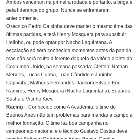
Ambos venceram na primeira rodada e portanto, a briga é
pela liderança do grupo. Nunca se enfrentaram
anteriormente.
O técnico Pedro Caixinha deve manter o mesmo time das
últimas partidas, e terá Henry Mosquera para substituir
Helinho, ou pode optar por Nacho Laquintana. A
escalação só será conhecida momentos antes da partida,
mas não será muito diferente daquela da vitória diante do
Coquimbo Unido, na semana passada: Cleiton; Nathan
Mendes, Lucas Cunha, Luan Cândido e Juninho
Capixaba; Matheus Fernandes, Jadsom Silva e Eric
Ramires; Henry Mosquera (Nacho Laquintana), Eduardo
Sasha e Vitinho Kiev.
Racing
– Conhecido como A Academia, o time de
Buenos Aires não tem problemas para mandar a campo a
melhor formação. O time faz boa campanha no
campeonato nacional e o técnico Gustavo Costas deve