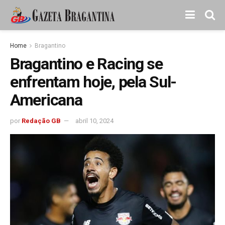
Home
Bragantino
Bragantino e Racing se
enfrentam hoje, pela Sul-
Americana
por
Redação GB
abril 10, 2024