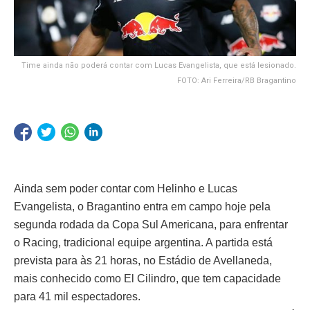
Time ainda não poderá contar com Lucas Evangelista, que está lesionado.
FOTO: Ari Ferreira/RB Bragantino
Ainda sem poder contar com Helinho e Lucas
Evangelista, o Bragantino entra em campo hoje pela
segunda rodada da Copa Sul Americana, para enfrentar
o Racing, tradicional equipe argentina. A partida está
prevista para às 21 horas, no Estádio de Avellaneda,
mais conhecido como El Cilindro, que tem capacidade
para 41 mil espectadores.