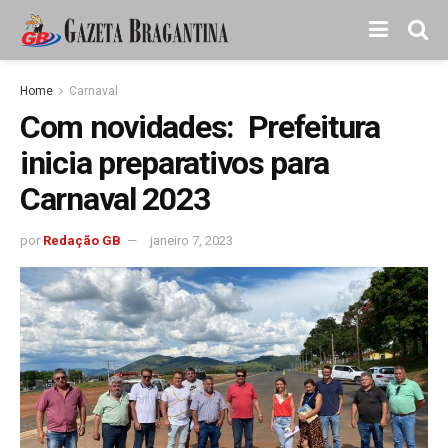
Home
Carnaval
Com novidades: Prefeitura
inicia preparativos para
Carnaval 2023
por
Redação GB
janeiro 7, 2023