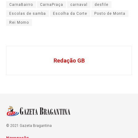
CarnaBairro
CarnaPraça
carnaval
desfile
Escolas de samba
Escolha da Corte
Posto de Monta
Rei Momo
Redação GB
© 2021 Gazeta Bragantina
Navegação