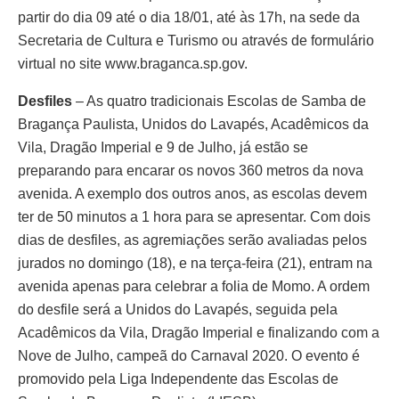
partir do dia 09 até o dia 18/01, até às 17h, na sede da
Secretaria de Cultura e Turismo ou através de formulário
virtual no site www.braganca.sp.gov.
Desfiles
– As quatro tradicionais Escolas de Samba de
Bragança Paulista, Unidos do Lavapés, Acadêmicos da
Vila, Dragão Imperial e 9 de Julho, já estão se
preparando para encarar os novos 360 metros da nova
avenida. A exemplo dos outros anos, as escolas devem
ter de 50 minutos a 1 hora para se apresentar. Com dois
dias de desfiles, as agremiações serão avaliadas pelos
jurados no domingo (18), e na terça-feira (21), entram na
avenida apenas para celebrar a folia de Momo. A ordem
do desfile será a Unidos do Lavapés, seguida pela
Acadêmicos da Vila, Dragão Imperial e finalizando com a
Nove de Julho, campeã do Carnaval 2020. O evento é
promovido pela Liga Independente das Escolas de