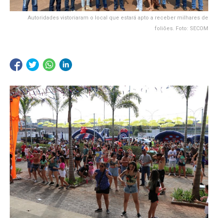
Autoridades vistoriaram o local que estará apto a receber milhares de
foliões. Foto: SECOM