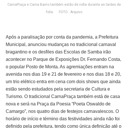
CarnaPraça e Carna Bairro também estão de volta durante as tardes de
folia. FOTO : Arquivo
Após a paralisação por conta da pandemia, a Prefeitura
Municipal, anunciou mudanças no tradicional carnaval
bragantino e os desfiles das Escolas de Samba irão
acontecer no Parque de Exposições Dr. Fernando Costa,
o popular Posto de Monta. As agremiações entram na
avenida nos dias 19 e 21 de fevereiro e nos dias 18 e 20,
um trio elétrico entra em cena com dois shows que ainda
estão sendo estudados pela secretaria de Cultura e
Turismo. O tradicional CarnaPraça também está de casa
nova e será na Praça da Poesia “Poeta Oswaldo de
Camargo”, nos quatro dias de festejos carnavalescos. O
horário de início e término das festividades ainda não foi
definido pela prefeitura, tendo como única definição até o