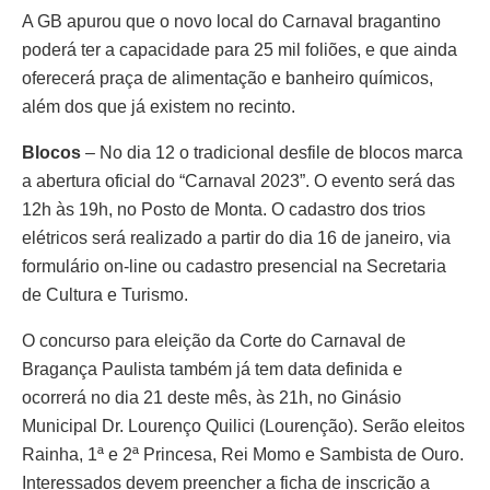
A GB apurou que o novo local do Carnaval bragantino
poderá ter a capacidade para 25 mil foliões, e que ainda
oferecerá praça de alimentação e banheiro químicos,
além dos que já existem no recinto.
Blocos
– No dia 12 o tradicional desfile de blocos marca
a abertura oficial do “Carnaval 2023”. O evento será das
12h às 19h, no Posto de Monta. O cadastro dos trios
elétricos será realizado a partir do dia 16 de janeiro, via
formulário on-line ou cadastro presencial na Secretaria
de Cultura e Turismo.
O concurso para eleição da Corte do Carnaval de
Bragança Paulista também já tem data definida e
ocorrerá no dia 21 deste mês, às 21h, no Ginásio
Municipal Dr. Lourenço Quilici (Lourenção). Serão eleitos
Rainha, 1ª e 2ª Princesa, Rei Momo e Sambista de Ouro.
Interessados devem preencher a ficha de inscrição a