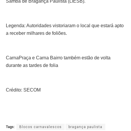
Samba de Bragança Paulista (LIESB).
Legenda: Autoridades vistoriaram o local que estará apto
a receber milhares de foliões.
CarnaPraça e Carna Bairro também estão de volta
durante as tardes de folia
Crédito: SECOM
Tags:
Blocos carnavalescos
bragança paulista