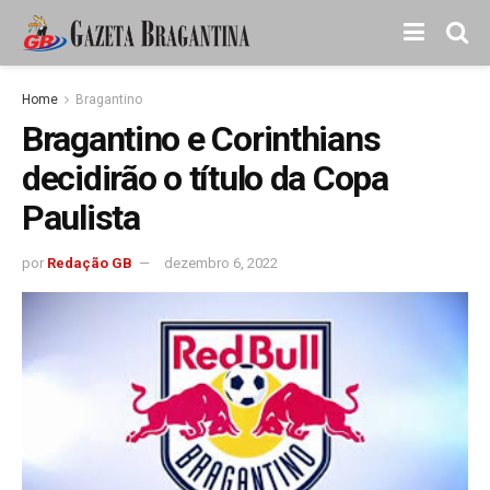
Home
Bragantino
Bragantino e Corinthians
decidirão o título da Copa
Paulista
por
Redação GB
dezembro 6, 2022