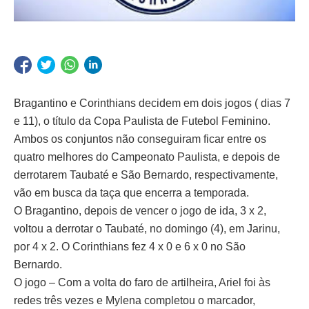
Bragantino e Corinthians decidem em dois jogos ( dias 7
e 11), o título da Copa Paulista de Futebol Feminino.
Ambos os conjuntos não conseguiram ficar entre os
quatro melhores do Campeonato Paulista, e depois de
derrotarem Taubaté e São Bernardo, respectivamente,
vão em busca da taça que encerra a temporada.
O Bragantino, depois de vencer o jogo de ida, 3 x 2,
voltou a derrotar o Taubaté, no domingo (4), em Jarinu,
por 4 x 2. O Corinthians fez 4 x 0 e 6 x 0 no São
Bernardo.
O jogo – Com a volta do faro de artilheira, Ariel foi às
redes três vezes e Mylena completou o marcador,