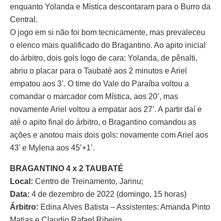
enquanto Yolanda e Mística descontaram para o Burro da
Central.
O jogo em si não foi bom tecnicamente, mas prevaleceu
o elenco mais qualificado do Bragantino. Ao apito inicial
do árbitro, dois gols logo de cara: Yolanda, de pênalti,
abriu o placar para o Taubaté aos 2 minutos e Ariel
empatou aos 3’. O time do Vale do Paraíba voltou a
comandar o marcador com Mística, aos 20’, mas
novamente Ariel voltou a empatar aos 27’. A partir daí e
até o apito final do árbitro, o Bragantino comandou as
ações e anotou mais dois gols: novamente com Ariel aos
43’ e Mylena aos 45’+1’.
BRAGANTINO 4 x 2 TAUBATÉ
Local:
Centro de Treinamento, Jarinu;
Data:
4 de dezembro de 2022 (domingo, 15 horas)
Árbitro:
Edina Alves Batista – Assistentes: Amanda Pinto
Matias e Claudio Rafael Ribeiro