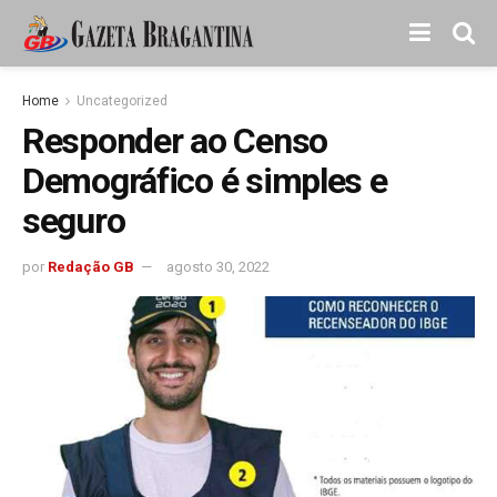
Home
Uncategorized
Responder ao Censo
Demográfico é simples e
seguro
por
Redação GB
agosto 30, 2022