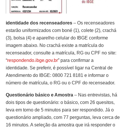
identidade dos recenseadores
– Os recenseadores
estarão uniformizados com boné (1), colete (2), crachá
(3), bolsa (4) e aparelho celular do IBGE conforme
imagem abaixo. No crachá existe a matrícula do
recenseador, consulte a matrícula, RG ou CPF no site:
“
respondendo.ibge.gov.br
” para confirmar a
identidade. Se preferir, é possível ligar na Central de
Atendimento do IBGE: 0800 721 8181 e informar o
número de matrícula, o RG ou o CPF do recenseador.
Questionário básico e Amostra
– Nas entrevistas, há
dois tipos de questionário: o básico, com 26 quesitos,
leva em torno de 5 minutos para ser respondido. Já o
questionário ampliado, com 77 perguntas, leva cerca de
16 minutos. A seleção da amostra que irá responder o