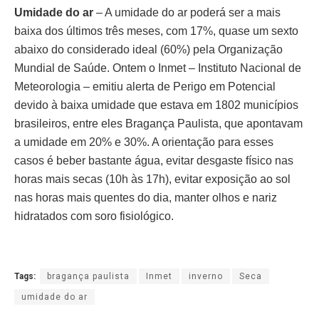
Umidade do ar
– A umidade do ar poderá ser a mais
baixa dos últimos três meses, com 17%, quase um sexto
abaixo do considerado ideal (60%) pela Organização
Mundial de Saúde. Ontem o Inmet – Instituto Nacional de
Meteorologia – emitiu alerta de Perigo em Potencial
devido à baixa umidade que estava em 1802 municípios
brasileiros, entre eles Bragança Paulista, que apontavam
a umidade em 20% e 30%. A orientação para esses
casos é beber bastante água, evitar desgaste físico nas
horas mais secas (10h às 17h), evitar exposição ao sol
nas horas mais quentes do dia, manter olhos e nariz
hidratados com soro fisiológico.
Tags:
bragança paulista
Inmet
inverno
Seca
umidade do ar