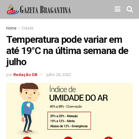
Home
Cidade
Temperatura pode variar em
até 19°C na última semana de
julho
por
Redação GB
julho 26, 2022