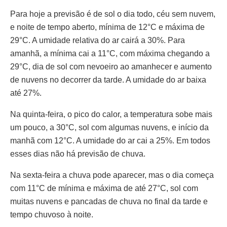
Para hoje a previsão é de sol o dia todo, céu sem nuvem,
e noite de tempo aberto, mínima de 12°C e máxima de
29°C. A umidade relativa do ar cairá a 30%. Para
amanhã, a mínima cai a 11°C, com máxima chegando a
29°C, dia de sol com nevoeiro ao amanhecer e aumento
de nuvens no decorrer da tarde. A umidade do ar baixa
até 27%.
Na quinta-feira, o pico do calor, a temperatura sobe mais
um pouco, a 30°C, sol com algumas nuvens, e início da
manhã com 12°C. A umidade do ar cai a 25%. Em todos
esses dias não há previsão de chuva.
Na sexta-feira a chuva pode aparecer, mas o dia começa
com 11°C de mínima e máxima de até 27°C, sol com
muitas nuvens e pancadas de chuva no final da tarde e
tempo chuvoso à noite.