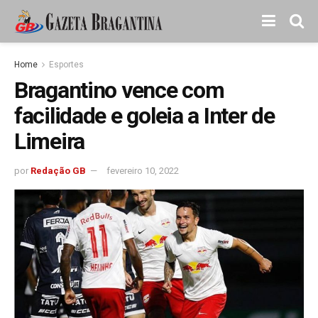
Home
Esportes
Bragantino vence com
facilidade e goleia a Inter de
Limeira
por
Redação GB
fevereiro 10, 2022