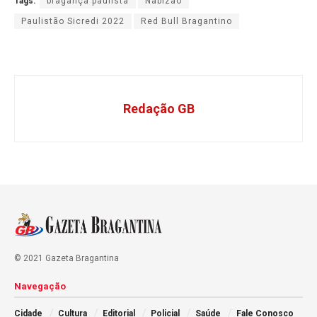
Tags:
bragança paulista
Nabizão
Paulistão Sicredi 2022
Red Bull Bragantino
Redação GB
© 2021 Gazeta Bragantina
Navegação
Cidade
Cultura
Editorial
Policial
Saúde
Fale Conosco