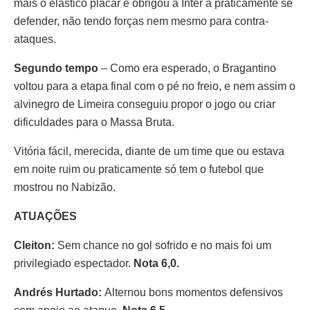
mais o elástico placar e obrigou a Inter a praticamente se
defender, não tendo forças nem mesmo para contra-
ataques.
Segundo tempo
– Como era esperado, o Bragantino
voltou para a etapa final com o pé no freio, e nem assim o
alvinegro de Limeira conseguiu propor o jogo ou criar
dificuldades para o Massa Bruta.
Vitória fácil, merecida, diante de um time que ou estava
em noite ruim ou praticamente só tem o futebol que
mostrou no Nabizão.
ATUAÇÕES
Cleiton:
Sem chance no gol sofrido e no mais foi um
privilegiado espectador.
Nota 6,0.
Andrés Hurtado:
Alternou bons momentos defensivos