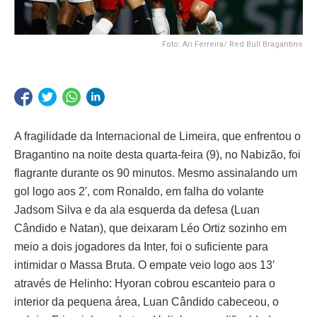
Foto: Ari Ferreira/ Red Bull Bragantino
A fragilidade da Internacional de Limeira, que enfrentou o
Bragantino na noite desta quarta-feira (9), no Nabizão, foi
flagrante durante os 90 minutos. Mesmo assinalando um
gol logo aos 2′, com Ronaldo, em falha do volante
Jadsom Silva e da ala esquerda da defesa (Luan
Cândido e Natan), que deixaram Léo Ortiz sozinho em
meio a dois jogadores da Inter, foi o suficiente para
intimidar o Massa Bruta. O empate veio logo aos 13′
através de Helinho: Hyoran cobrou escanteio para o
interior da pequena área, Luan Cândido cabeceou, o