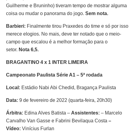
Guilherme e Bruninho) tiveram tempo de mostrar alguma
coisa ou mudar o panorama do jogo.
Sem nota.
Barbieri:
Finalmente tirou Praxedes do time e só por isso
merece elogios. No mais, deve ter notado que o meio-
campo que escalou é a melhor formação para o
setor.
Nota 6,5.
BRAGANTINO 4 x 1 INTER LIMEIRA
Campeonato Paulista Série A1 – 5ª rodada
Local:
Estádio Nabi Abi Chedid, Bragança Paulista
Data:
9 de fevereiro de 2022 (quarta-feira, 20h30)
Árbitra:
Edina Alves Batista –
Assistentes:
– Marcelo
Carvalho Van Gasse e Fabrini Bevilaqua Costa
–
Vídeo:
Vinícius Furlan