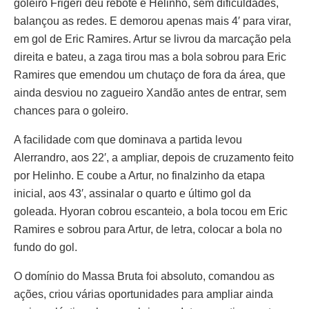
goleiro Frigeri deu rebote e Helinho, sem dificuldades,
balançou as redes. E demorou apenas mais 4′ para virar,
em gol de Eric Ramires. Artur se livrou da marcação pela
direita e bateu, a zaga tirou mas a bola sobrou para Eric
Ramires que emendou um chutaço de fora da área, que
ainda desviou no zagueiro Xandão antes de entrar, sem
chances para o goleiro.
A facilidade com que dominava a partida levou
Alerrandro, aos 22′, a ampliar, depois de cruzamento feito
por Helinho. E coube a Artur, no finalzinho da etapa
inicial, aos 43′, assinalar o quarto e último gol da
goleada. Hyoran cobrou escanteio, a bola tocou em Eric
Ramires e sobrou para Artur, de letra, colocar a bola no
fundo do gol.
O domínio do Massa Bruta foi absoluto, comandou as
ações, criou várias oportunidades para ampliar ainda