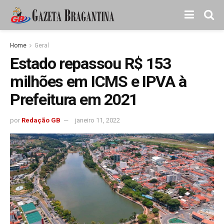
Home
Geral
Estado repassou R$ 153
milhões em ICMS e IPVA à
Prefeitura em 2021
por
Redação GB
janeiro 11, 2022