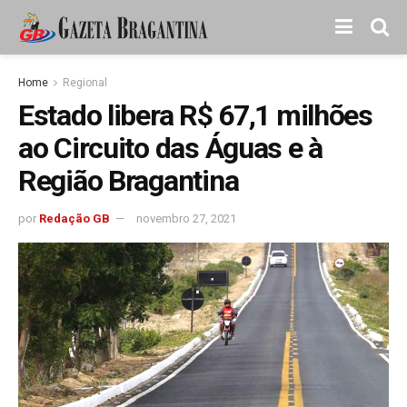
Home
Regional
Estado libera R$ 67,1 milhões
ao Circuito das Águas e à
Região Bragantina
por
Redação GB
novembro 27, 2021