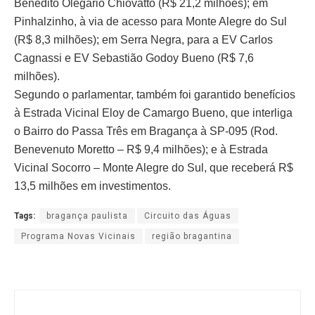
Benedito Olegário Chiovatto (R$ 21,2 milhões); em
Pinhalzinho, à via de acesso para Monte Alegre do Sul
(R$ 8,3 milhões); em Serra Negra, para a EV Carlos
Cagnassi e EV Sebastião Godoy Bueno (R$ 7,6
milhões).
Segundo o parlamentar, também foi garantido benefícios
à Estrada Vicinal Eloy de Camargo Bueno, que interliga
o Bairro do Passa Três em Bragança à SP-095 (Rod.
Benevenuto Moretto – R$ 9,4 milhões); e à Estrada
Vicinal Socorro – Monte Alegre do Sul, que receberá R$
13,5 milhões em investimentos.
Tags:
bragança paulista
Circuito das Águas
Programa Novas Vicinais
região bragantina