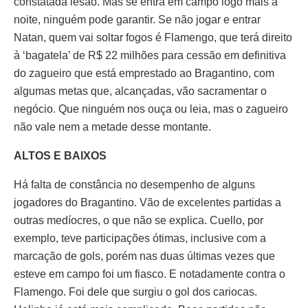
constatada lesão. Mas se entra em campo logo mais à
noite, ninguém pode garantir. Se não jogar e entrar
Natan, quem vai soltar fogos é Flamengo, que terá direito
à ‘bagatela’ de R$ 22 milhões para cessão em definitiva
do zagueiro que está emprestado ao Bragantino, com
algumas metas que, alcançadas, vão sacramentar o
negócio. Que ninguém nos ouça ou leia, mas o zagueiro
não vale nem a metade desse montante.
ALTOS E BAIXOS
Há falta de constância no desempenho de alguns
jogadores do Bragantino. Vão de excelentes partidas a
outras medíocres, o que não se explica. Cuello, por
exemplo, teve participações ótimas, inclusive com a
marcação de gols, porém nas duas últimas vezes que
esteve em campo foi um fiasco. E notadamente contra o
Flamengo. Foi dele que surgiu o gol dos cariocas.