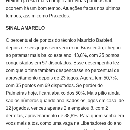
Helinho já está mais complicado. Boas partidas não
ocorrem há um bom tempo. Atuações fracas nos últimos
tempos, assim como Praxedes.
SINAL AMARELO
O percentual de pontos do técnico Maurício Barbieri,
depois de seis jogos sem vencer no Brasileirão, chegou
ao patamar mais baixo este ano: 43,8%, com 25 pontos
conquistados em 57 disputados. Esse desempenho fez
com que o time também despencasse no percentual de
aproveitamento depois de 23 jogos. Agora, tem 50,7%,
com 35 pontos em 69 disputados. Se perder do
Palmeiras hoje, ficará abaixo dos 50%. Mais pífio ainda
são os números quando analisados os jogos em casa: de
12 jogados, venceu apenas 2 e empatou 8, com 2
derrotas, aproveitamento de 38,8%. Para quem sonha em
voos mais altos, como uma vaga na Libertadores do ano