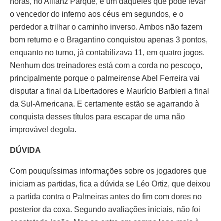
horas, no Allianz Parque, é um daqueles que pode levar
o vencedor do inferno aos céus em segundos, e o
perdedor a trilhar o caminho inverso. Ambos não fazem
bom returno e o Bragantino conquistou apenas 3 pontos,
enquanto no turno, já contabilizava 11, em quatro jogos.
Nenhum dos treinadores está com a corda no pescoço,
principalmente porque o palmeirense Abel Ferreira vai
disputar a final da Libertadores e Maurício Barbieri a final
da Sul-Americana. E certamente estão se agarrando à
conquista desses títulos para escapar de uma não
improvável degola.
DÚVIDA
Com pouquíssimas informações sobre os jogadores que
iniciam as partidas, fica a dúvida se Léo Ortiz, que deixou
a partida contra o Palmeiras antes do fim com dores no
posterior da coxa. Segundo avaliações iniciais, não foi