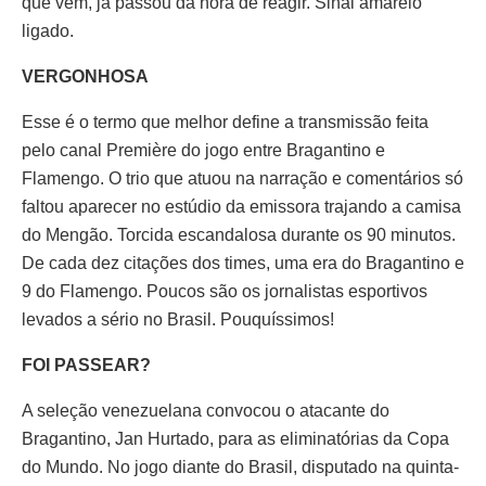
que vem, já passou da hora de reagir. Sinal amarelo
ligado.
VERGONHOSA
Esse é o termo que melhor define a transmissão feita
pelo canal Première do jogo entre Bragantino e
Flamengo. O trio que atuou na narração e comentários só
faltou aparecer no estúdio da emissora trajando a camisa
do Mengão. Torcida escandalosa durante os 90 minutos.
De cada dez citações dos times, uma era do Bragantino e
9 do Flamengo. Poucos são os jornalistas esportivos
levados a sério no Brasil. Pouquíssimos!
FOI PASSEAR?
A seleção venezuelana convocou o atacante do
Bragantino, Jan Hurtado, para as eliminatórias da Copa
do Mundo. No jogo diante do Brasil, disputado na quinta-