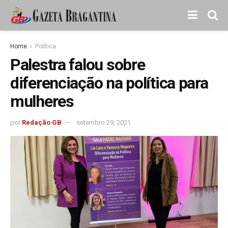
Home
Política
Palestra falou sobre
diferenciação na política para
mulheres
por
Redação GB
setembro 29, 2021