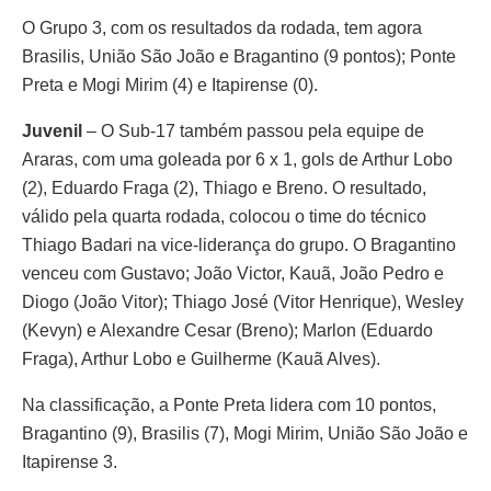
O Grupo 3, com os resultados da rodada, tem agora
Brasilis, União São João e Bragantino (9 pontos); Ponte
Preta e Mogi Mirim (4) e Itapirense (0).
Juvenil
– O Sub-17 também passou pela equipe de
Araras, com uma goleada por 6 x 1, gols de Arthur Lobo
(2), Eduardo Fraga (2), Thiago e Breno. O resultado,
válido pela quarta rodada, colocou o time do técnico
Thiago Badari na vice-liderança do grupo. O Bragantino
venceu com Gustavo; João Victor, Kauã, João Pedro e
Diogo (João Vitor); Thiago José (Vitor Henrique), Wesley
(Kevyn) e Alexandre Cesar (Breno); Marlon (Eduardo
Fraga), Arthur Lobo e Guilherme (Kauã Alves).
Na classificação, a Ponte Preta lidera com 10 pontos,
Bragantino (9), Brasilis (7), Mogi Mirim, União São João e
Itapirense 3.