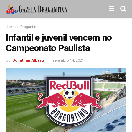
Home
Bragantino
Infantil e juvenil vencem no
Campeonato Paulista
por
Jonathan Alberti
setembro 14, 2021