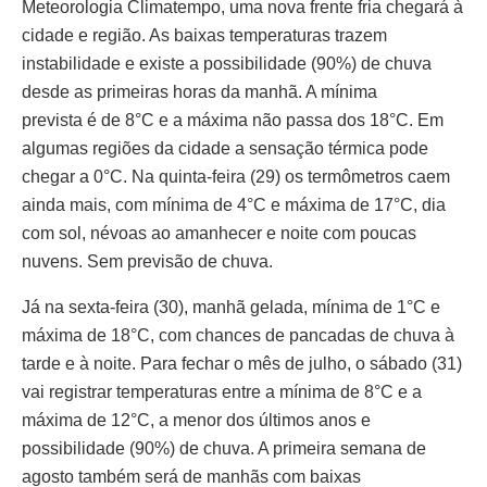
Meteorologia Climatempo, uma nova frente fria chegará à
cidade e região. As baixas temperaturas trazem
instabilidade e existe a possibilidade (90%) de chuva
desde as primeiras horas da manhã. A mínima
prevista é de 8°C e a máxima não passa dos 18°C. Em
algumas regiões da cidade a sensação térmica pode
chegar a 0°C. Na quinta-feira (29) os termômetros caem
ainda mais, com mínima de 4°C e máxima de 17°C, dia
com sol, névoas ao amanhecer e noite com poucas
nuvens. Sem previsão de chuva.
Já na sexta-feira (30), manhã gelada, mínima de 1°C e
máxima de 18°C, com chances de pancadas de chuva à
tarde e à noite. Para fechar o mês de julho, o sábado (31)
vai registrar temperaturas entre a mínima de 8°C e a
máxima de 12°C, a menor dos últimos anos e
possibilidade (90%) de chuva. A primeira semana de
agosto também será de manhãs com baixas