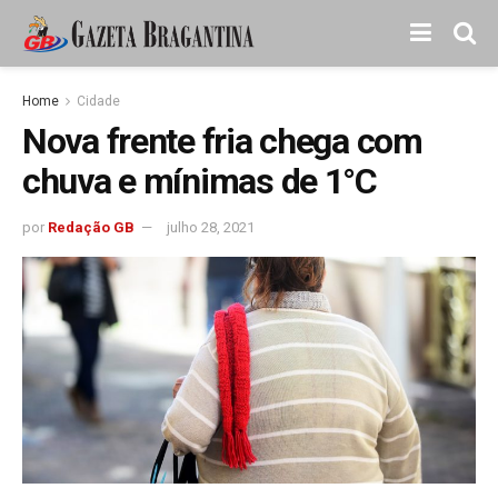
Home
Cidade
Nova frente fria chega com
chuva e mínimas de 1°C
por
Redação GB
julho 28, 2021