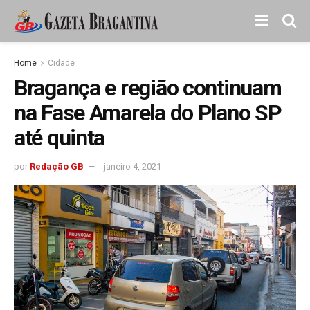
Home
Cidade
Bragança e região continuam
na Fase Amarela do Plano SP
até quinta
por
Redação GB
janeiro 4, 2021