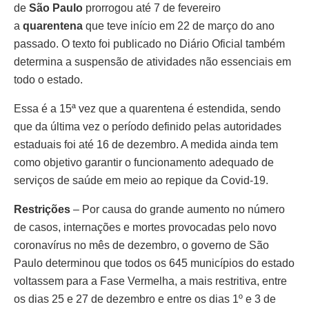
de
São Paulo
prorrogou até 7 de fevereiro
a
quarentena
que teve início em 22 de março do ano
passado. O texto foi publicado no Diário Oficial também
determina a suspensão de atividades não essenciais em
todo o estado.
Essa é a 15ª vez que a quarentena é estendida, sendo
que da última vez o período definido pelas autoridades
estaduais foi até 16 de dezembro. A medida ainda tem
como objetivo garantir o funcionamento adequado de
serviços de saúde em meio ao repique da Covid-19.
Restrições
– Por causa do grande aumento no número
de casos, internações e mortes provocadas pelo novo
coronavírus no mês de dezembro, o governo de São
Paulo determinou que todos os 645 municípios do estado
voltassem para a Fase Vermelha, a mais restritiva, entre
os dias 25 e 27 de dezembro e entre os dias 1º e 3 de