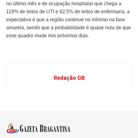
no último mês e de ocupação hospitalar que chega a
119% de leitos de UTI e 62,5% de leitos de enfermaria, a
expectativa é que a região continue no mínimo na fase
amarela, sendo que a probabilidade é quase nula de que
esse quadro mude nos próximos dias.
Redação GB