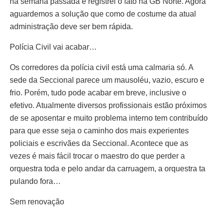
na semana passada e registrei o fato na GB Norte. Agora
aguardemos a solução que como de costume da atual
administração deve ser bem rápida.
Polícia Civil vai acabar…
Os corredores da polícia civil está uma calmaria só. A
sede da Seccional parece um mausoléu, vazio, escuro e
frio. Porém, tudo pode acabar em breve, inclusive o
efetivo. Atualmente diversos profissionais estão próximos
de se aposentar e muito problema interno tem contribuído
para que esse seja o caminho dos mais experientes
policiais e escrivães da Seccional. Acontece que as
vezes é mais fácil trocar o maestro do que perder a
orquestra toda e pelo andar da carruagem, a orquestra ta
pulando fora…
Sem renovação