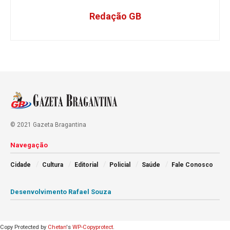
Redação GB
© 2021 Gazeta Bragantina
Navegação
Cidade
Cultura
Editorial
Policial
Saúde
Fale Conosco
Desenvolvimento Rafael Souza
Copy Protected by
Chetan
's
WP-Copyprotect
.