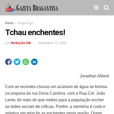
Home
Pinga Fogo
Tchau enchentes!
por
Redação GB
dezembro 12, 2020
Jonathan Alberti
Com as recentes chuvas um acúmulo de água se formou
na esquina da rua Dona Carolina, com a Rua Cel. João
Leme, foi mais do que motivo para a população encher
as redes sociais de críticas. Porém, a memória é curta e
seletiva em relação as enchentes nesta região. Quem