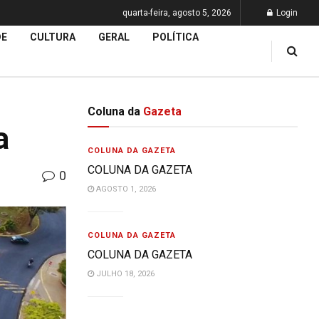
quarta-feira, agosto 5, 2026
Login
DE
CULTURA
GERAL
POLÍTICA
Coluna da
Gazeta
a
COLUNA DA GAZETA
COLUNA DA GAZETA
0
AGOSTO 1, 2026
COLUNA DA GAZETA
COLUNA DA GAZETA
JULHO 18, 2026