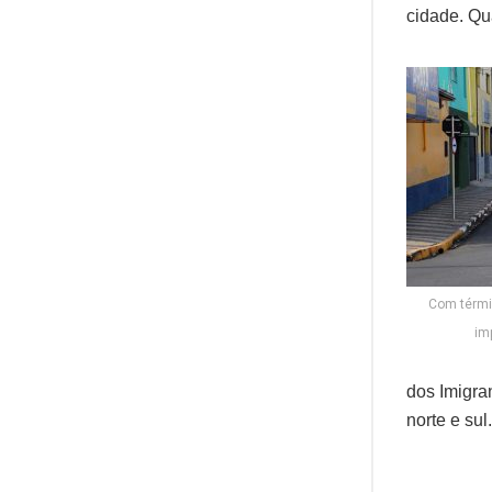
cidade. Qu
Com térmi
im
dos Imigra
norte e sul.