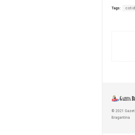
Tags:
coti
© 2021 Gazet
Bragantina