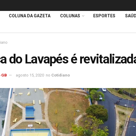
COLUNA DA GAZETA
COLUNAS
ESPORTES
SAÚ
diano
a do Lavapés é revitalizad
 GB
agosto 15, 2020
no
Cotidiano