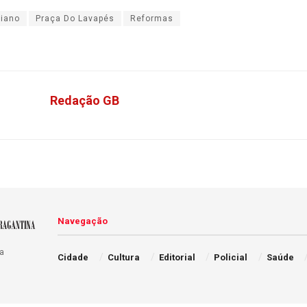
diano
Praça Do Lavapés
Reformas
Redação GB
Navegação
a
Cidade
Cultura
Editorial
Policial
Saúde