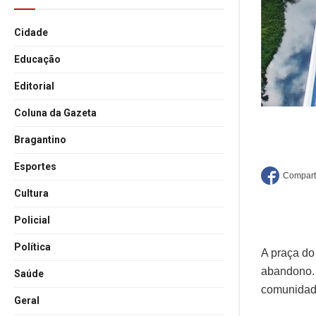
Cidade
Educação
Editorial
Coluna da Gazeta
Bragantino
Esportes
Cultura
Policial
Política
A praça do
abandono. 
Saúde
comunidad
Geral