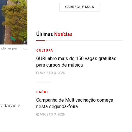
CARREGUE MAIS
Últimas
Notícias
ndo for permitido
CULTURA
GURI abre mais de 150 vagas gratuitas
para cursos de música
AGOSTO 3, 2026
SAÚDE
Campanha de Multivacinação começa
gradação e
nesta segunda-feira
AGOSTO 3, 2026