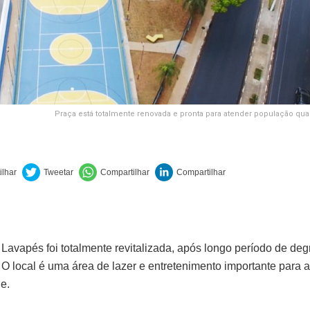
Praça está totalmente renovada e pronta para atender população qua
 Lavapés foi totalmente revitalizada, após longo período de de
O local é uma área de lazer e entretenimento importante para a
e.