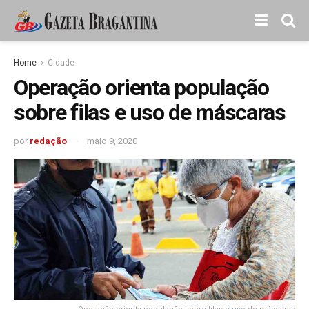
Home
Cidade
Operação orienta população
sobre filas e uso de máscaras
por
redação
maio 9, 2020