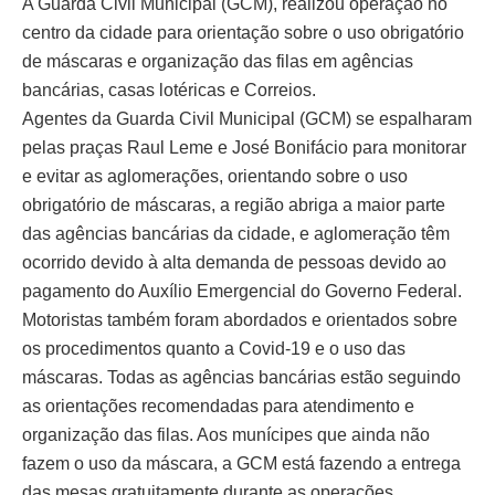
A Guarda Civil Municipal (GCM), realizou operação no
centro da cidade para orientação sobre o uso obrigatório
de máscaras e organização das filas em agências
bancárias, casas lotéricas e Correios.
Agentes da Guarda Civil Municipal (GCM) se espalharam
pelas praças Raul Leme e José Bonifácio para monitorar
e evitar as aglomerações, orientando sobre o uso
obrigatório de máscaras, a região abriga a maior parte
das agências bancárias da cidade, e aglomeração têm
ocorrido devido à alta demanda de pessoas devido ao
pagamento do Auxílio Emergencial do Governo Federal.
Motoristas também foram abordados e orientados sobre
os procedimentos quanto a Covid-19 e o uso das
máscaras. Todas as agências bancárias estão seguindo
as orientações recomendadas para atendimento e
organização das filas. Aos munícipes que ainda não
fazem o uso da máscara, a GCM está fazendo a entrega
das mesas gratuitamente durante as operações.