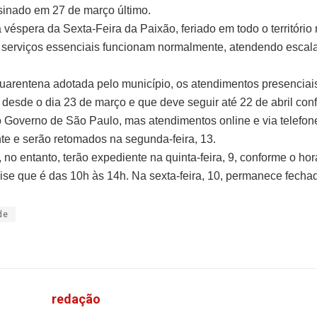
ssinado em 27 de março último.
 véspera da Sexta-Feira da Paixão, feriado em todo o território 
serviços essenciais funcionam normalmente, atendendo escal
uarentena adotada pelo município, os atendimentos presenciai
desde o dia 23 de março e que deve seguir até 22 de abril con
o Governo de São Paulo, mas atendimentos online e via telefo
e e serão retomados na segunda-feira, 13.
no entanto, terão expediente na quinta-feira, 9, conforme o horár
rise que é das 10h às 14h. Na sexta-feira, 10, permanece fecha
de
redação