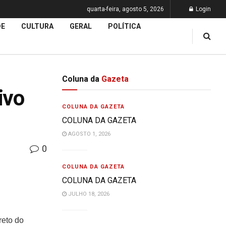
quarta-feira, agosto 5, 2026
Login
DE
CULTURA
GERAL
POLÍTICA
Coluna da
Gazeta
ivo
COLUNA DA GAZETA
COLUNA DA GAZETA
AGOSTO 1, 2026
0
COLUNA DA GAZETA
COLUNA DA GAZETA
JULHO 18, 2026
reto do