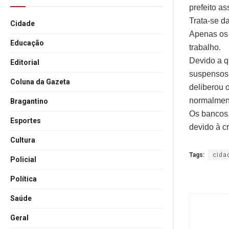
prefeito a
Trata-se da
Cidade
Apenas os 
Educação
trabalho.
Devido a q
Editorial
suspensos 
Coluna da Gazeta
deliberou 
normalment
Bragantino
Os bancos, 
Esportes
devido à c
Cultura
Tags:
cida
Policial
Política
Saúde
Geral