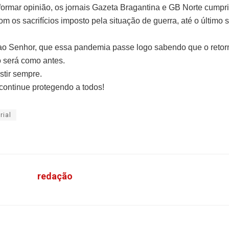
 formar opinião, os jornais Gazeta Bragantina e GB Norte cumpr
om os sacrifícios imposto pela situação de guerra, até o último 
 Senhor, que essa pandemia passe logo sabendo que o retorn
 será como antes.
stir sempre.
ontinue protegendo a todos!
rial
redação