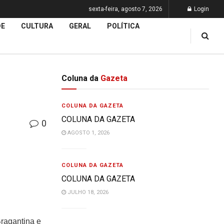
sexta-feira, agosto 7, 2026
Login
DE
CULTURA
GERAL
POLÍTICA
Coluna da
Gazeta
COLUNA DA GAZETA
COLUNA DA GAZETA
0
AGOSTO 1, 2026
COLUNA DA GAZETA
COLUNA DA GAZETA
JULHO 18, 2026
ragantina e