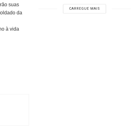
irão suas
CARREGUE MAIS
soldado da
o à vida