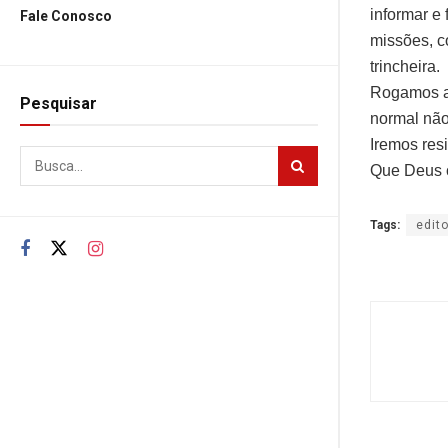
informar e
Fale Conosco
missões, c
trincheira.
Rogamos ao
Pesquisar
normal não
Iremos resi
Que Deus c
Tags:
edito