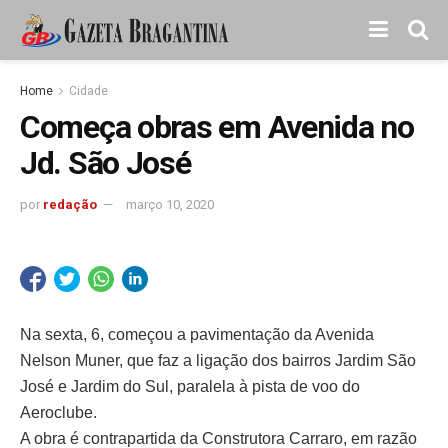
Home
Cidade
Começa obras em Avenida no
Jd. São José
por
redação
março 10, 2020
Na sexta, 6, começou a pavimentação da Avenida
Nelson Muner, que faz a ligação dos bairros Jardim São
José e Jardim do Sul, paralela à pista de voo do
Aeroclube.
A obra é contrapartida da Construtora Carraro, em razão