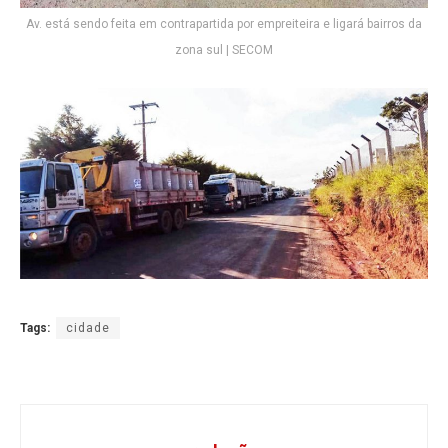
Av. está sendo feita em contrapartida por empreiteira e ligará bairros da
zona sul | SECOM
Tags:
cidade