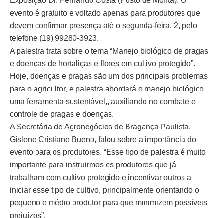
Exposição Dr. Fernando Costa (Posto de Monta). O
evento é gratuito e voltado apenas para produtores que
devem confirmar presença até o segunda-feira, 2, pelo
telefone (19) 99280-3923.
A palestra trata sobre o tema “Manejo biológico de pragas
e doenças de hortaliças e flores em cultivo protegido”.
Hoje, doenças e pragas são um dos principais problemas
para o agricultor, e palestra abordará o manejo biológico,
uma ferramenta sustentável,, auxiliando no combate e
controle de pragas e doenças.
A Secretária de Agronegócios de Bragança Paulista,
Gislene Cristiane Bueno, falou sobre a importância do
evento para os produtores. “Esse tipo de palestra é muito
importante para instruirmos os produtores que já
trabalham com cultivo protegido e incentivar outros a
iniciar esse tipo de cultivo, principalmente orientando o
pequeno e médio produtor para que minimizem possíveis
prejuízos”.