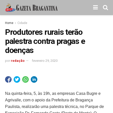
Home
Cidade
Produtores rurais terão
palestra contra pragas e
doenças
por
redação
fevereiro 29, 2020
Na quinta-feira, 5, às 19h, as empresas Casa Bugre e
Agrivalle, com o apoio da Prefeitura de Bragança
Paulista, realizarão uma palestra técnica, no Parque de