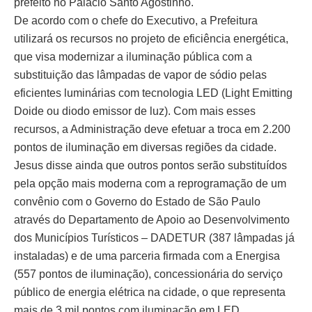
prefeito no Palácio Santo Agostinho.
De acordo com o chefe do Executivo, a Prefeitura
utilizará os recursos no projeto de eficiência energética,
que visa modernizar a iluminação pública com a
substituição das lâmpadas de vapor de sódio pelas
eficientes luminárias com tecnologia LED (Light Emitting
Doide ou diodo emissor de luz). Com mais esses
recursos, a Administração deve efetuar a troca em 2.200
pontos de iluminação em diversas regiões da cidade.
Jesus disse ainda que outros pontos serão substituídos
pela opção mais moderna com a reprogramação de um
convênio com o Governo do Estado de São Paulo
através do Departamento de Apoio ao Desenvolvimento
dos Municípios Turísticos – DADETUR (387 lâmpadas já
instaladas) e de uma parceria firmada com a Energisa
(557 pontos de iluminação), concessionária do serviço
público de energia elétrica na cidade, o que representa
mais de 3 mil pontos com iluminação em LED.