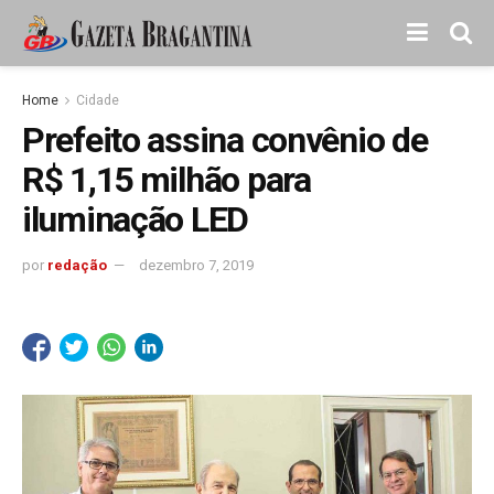
Home
Cidade
Prefeito assina convênio de
R$ 1,15 milhão para
iluminação LED
por
redação
dezembro 7, 2019