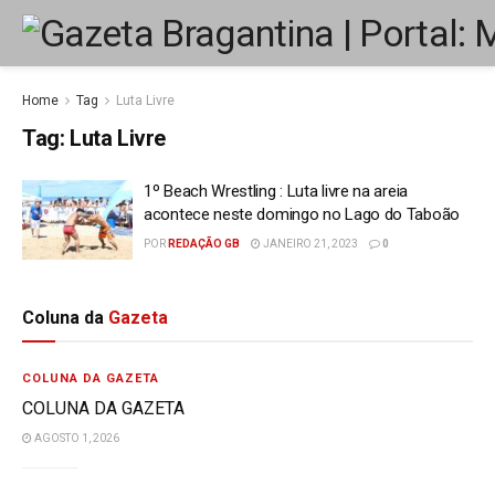
Home
Tag
Luta Livre
Tag:
Luta Livre
1º Beach Wrestling : Luta livre na areia
acontece neste domingo no Lago do Taboão
POR
REDAÇÃO GB
JANEIRO 21, 2023
0
Coluna da
Gazeta
COLUNA DA GAZETA
COLUNA DA GAZETA
AGOSTO 1, 2026