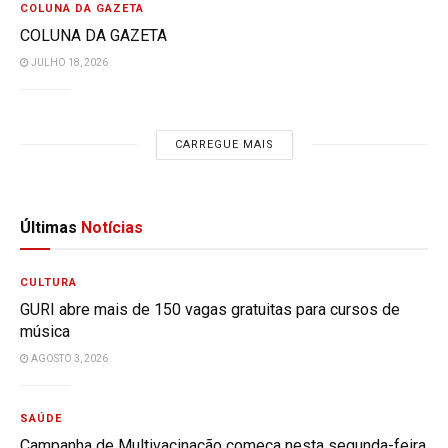
COLUNA DA GAZETA
COLUNA DA GAZETA
JULHO 18, 2026
CARREGUE MAIS
Últimas
Notícias
CULTURA
GURI abre mais de 150 vagas gratuitas para cursos de
música
AGOSTO 3, 2026
SAÚDE
Campanha de Multivacinação começa nesta segunda-feira