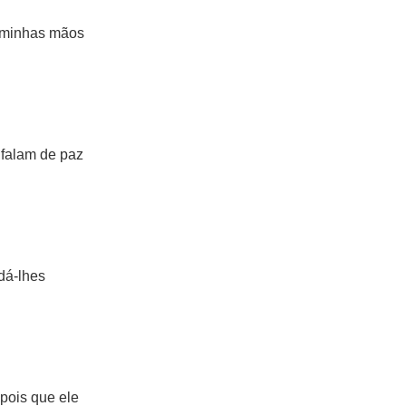
s minhas mãos
 falam de paz
dá-lhes
pois que ele