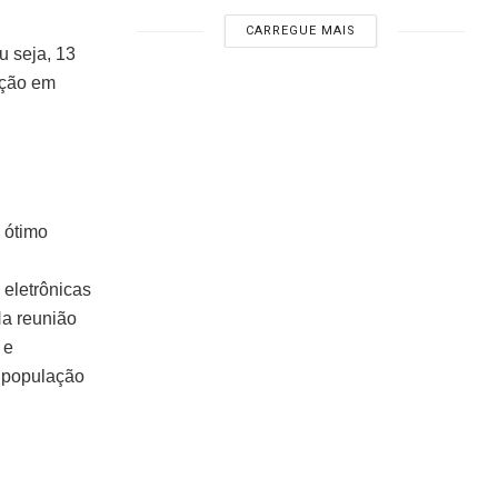
CARREGUE MAIS
u seja, 13
ação em
 ótimo
 eletrônicas
Na reunião
 e
a população