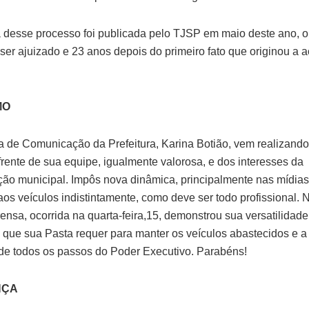
 desse processo foi publicada pelo TJSP em maio deste ano, o
ser ajuizado e 23 anos depois do primeiro fato que originou a 
MO
ia de Comunicação da Prefeitura, Karina Botião, vem realizando
 frente de sua equipe, igualmente valorosa, e dos interesses da
ção municipal. Impôs nova dinâmica, principalmente nas mídias
aos veículos indistintamente, como deve ser todo profissional. 
ensa, ocorrida na quarta-feira,15, demonstrou sua versatilidade
que sua Pasta requer para manter os veículos abastecidos e 
de todos os passos do Poder Executivo. Parabéns!
NÇA