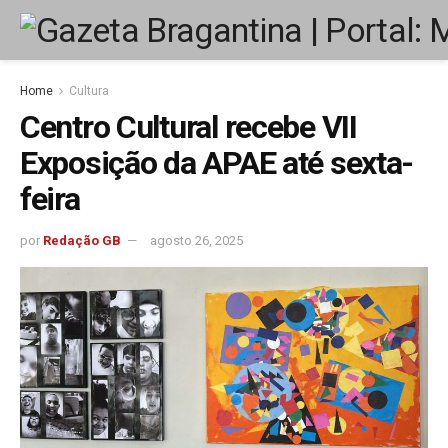
Home
Cultura
Centro Cultural recebe VII
Exposição da APAE até sexta-
feira
por
Redação GB
agosto 26, 2025