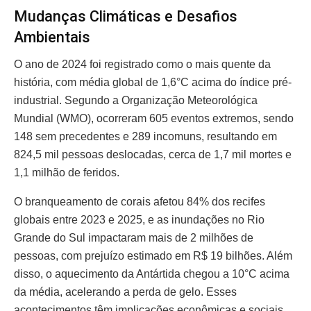
Mudanças Climáticas e Desafios
Ambientais
O ano de 2024 foi registrado como o mais quente da
história, com média global de 1,6°C acima do índice pré-
industrial. Segundo a Organização Meteorológica
Mundial (WMO), ocorreram 605 eventos extremos, sendo
148 sem precedentes e 289 incomuns, resultando em
824,5 mil pessoas deslocadas, cerca de 1,7 mil mortes e
1,1 milhão de feridos.
O branqueamento de corais afetou 84% dos recifes
globais entre 2023 e 2025, e as inundações no Rio
Grande do Sul impactaram mais de 2 milhões de
pessoas, com prejuízo estimado em R$ 19 bilhões. Além
disso, o aquecimento da Antártida chegou a 10°C acima
da média, acelerando a perda de gelo. Esses
acontecimentos têm implicações econômicas e sociais