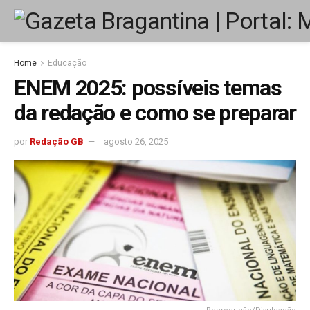
Home
Educação
ENEM 2025: possíveis temas
da redação e como se preparar
por
Redação GB
agosto 26, 2025