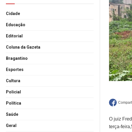
Cidade
Educação
Editorial
Coluna da Gazeta
Bragantino
Esportes
Cultura
Policial
Política
Saúde
O juiz Fre
Geral
terça-feira