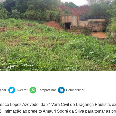
derico Lopes Azevedo, da 2ª Vara Civil de Bragança Paulista, e
,5, intimação ao prefeito Amauri Sodré da Silva para tomar as p