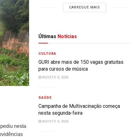
CARREGUE MAIS
Últimas
Notícias
CULTURA
GURI abre mais de 150 vagas gratuitas
para cursos de música
AGOSTO 3, 2026
SAÚDE
Campanha de Multivacinação começa
nesta segunda-feira
AGOSTO 3, 2026
xpediu nesta
rovidências