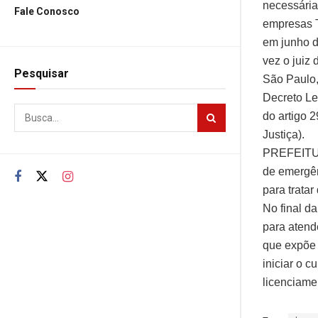
necessária
Fale Conosco
empresas T
em junho d
vez o juiz
Pesquisar
São Paulo,
Decreto Le
do artigo 2
Justiça).
PREFEITURA
de emergên
para tratar
No final da
para atende
que expõe 
iniciar o 
licenciame