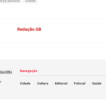
ança paulista
cidade
Redação GB
Navegação
a
Cidade
Cultura
Editorial
Policial
Saúde