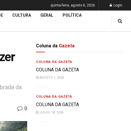
quinta-feira, agosto 6, 2026
Login
DE
CULTURA
GERAL
POLÍTICA
Coluna da
Gazeta
zer
COLUNA DA GAZETA
COLUNA DA GAZETA
AGOSTO 1, 2026
brada da
COLUNA DA GAZETA
COLUNA DA GAZETA
0
JULHO 18, 2026